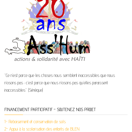
“Ce n’est parce que les choses nous semblent inaccessibles que nous
n’osons pas ; c’est parce que nous n’osons pas qu’elles paraissent
inaccessibles” (Sénèque)
FINANCEMENT PARTICIPATIF – SOUTENEZ NOS PROJET
1- Reboisement et conservation de sols
2- Appui à la scolarisation des enfants de BLEN