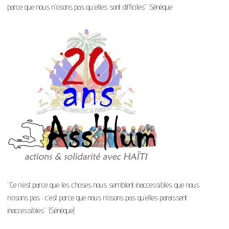
parce que nous n'osons pas qu'elles sont difficiles". Sénèque
“Ce n’est parce que les choses nous semblent inaccessibles que nous
n’osons pas ; c’est parce que nous n’osons pas qu’elles paraissent
inaccessibles” (Sénèque)