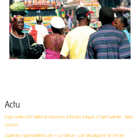
Actu
Expo-vente d’art haïtien et d’œuvres d’artistes français à Saint-Galmier : beau
succès!
Superbes représentations de « La matrue » par Mosaïque le 1er février