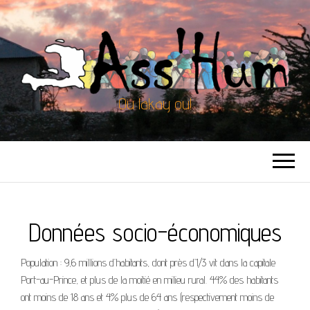
Ou lakay ou!
Données socio-économiques
Population : 9,6 millions d’habitants, dont près d’1/3 vit dans la capitale
Port-au-Prince, et plus de la moitié en milieu rural. 44% des habitants
ont moins de 18 ans et 4% plus de 64 ans (respectivement moins de