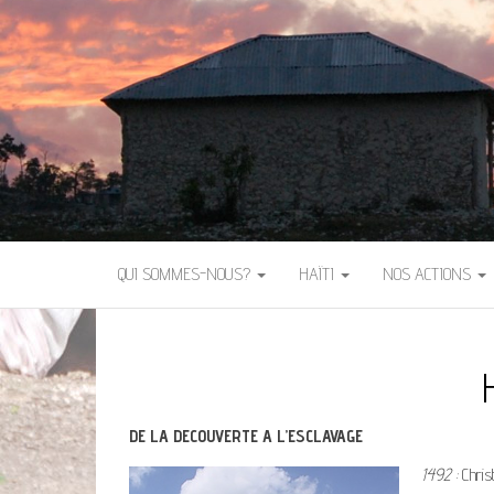
QUI SOMMES-NOUS?
HAÏTI
NOS ACTIONS
DE LA DECOUVERTE A L’ESCLAVAGE
1492 :
Christ