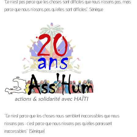
"Ce n'est pas parce que les choses sont difficiles que nous n'osons pas, mais
parce que nous n'osons pas qu'elles sont difficiles". Sénèque
“Ce n’est parce que les choses nous semblent inaccessibles que nous
n’osons pas ; c’est parce que nous n’osons pas qu’elles paraissent
inaccessibles” (Sénèque)