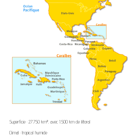
Superficie : 27.750 km², avec 1.500 km de littoral
Climat : tropical humide