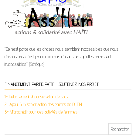
“Ce n’est parce que les choses nous semblent inaccessibles que nous
n’osons pas ; c’est parce que nous n’osons pas qu’elles paraissent
inaccessibles” (Sénèque)
FINANCEMENT PARTICIPATIF – SOUTENEZ NOS PROJET
1- Reboisement et conservation de sols
2- Appui à la scolarisation des enfants de BLEN
3- Microcrédit pour des activités de femmes
Rechercher :